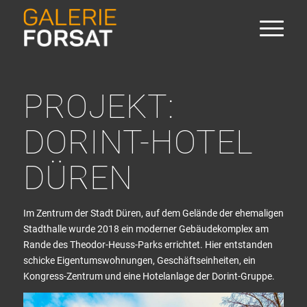
PROJEKT:
DORINT-HOTEL
DÜREN
Im Zentrum der Stadt Düren, auf dem Gelände der ehemaligen
Stadthalle wurde 2018 ein moderner Gebäudekomplex am
Rande des Theodor-Heuss-Parks errichtet. Hier entstanden
schicke Eigentumswohnungen, Geschäftseinheiten, ein
Kongress-Zentrum und eine Hotelanlage der Dorint-Gruppe.