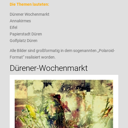
Die Themen lauteten:
Dürener Wochenmarkt
Annakirmes
Eifel
Papierstadt Düren
Golfplatz Düren
Alle Bilder sind großformatig in dem sogenannten „Polaroid-
Format“ realisiert worden.
Dürener-Wochenmarkt