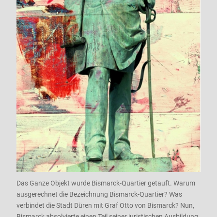
Das Ganze Objekt wurde Bismarck-Quartier getauft. Warum
ausgerechnet die Bezeichnung Bismarck-Quartier? Was
verbindet die Stadt Düren mit Graf Otto von Bismarck? Nun,
Bismarck absolvierte einen Teil seiner juristischen Ausbildung