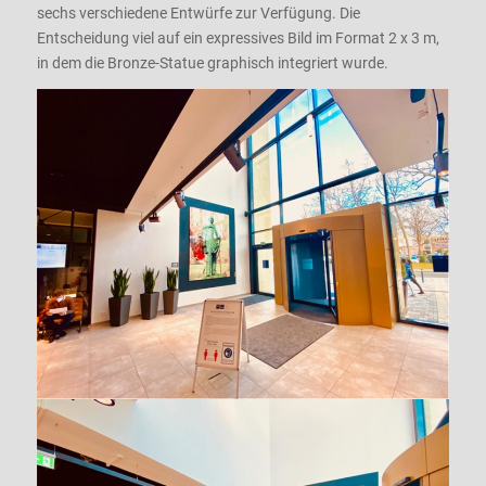
sechs verschiedene Entwürfe zur Verfügung. Die
Entscheidung viel auf ein expressives Bild im Format 2 x 3 m,
in dem die Bronze-Statue graphisch integriert wurde.