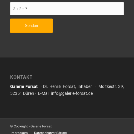
3 + 2 = ?
KONTAKT
Galerie Forsat ·
Dr. Henrik Forsat, Inhaber · Moltkestr. 39,
52351 Düren · E-Mail: info@galerie-forsat.de
© Copyright - Galerie Forsat
Impressum
Datenschutzerklärung